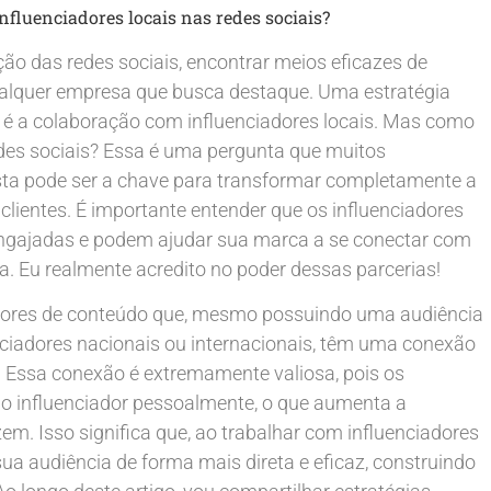
nfluenciadores locais nas redes sociais?
o das redes sociais, encontrar meios eficazes de
qualquer empresa que busca destaque. Uma estratégia
 é a colaboração com influenciadores locais. Mas como
redes sociais? Essa é uma pergunta que muitos
osta pode ser a chave para transformar completamente a
lientes. É importante entender que os influenciadores
gajadas e podem ajudar sua marca a se conectar com
a. Eu realmente acredito no poder dessas parcerias!
iadores de conteúdo que, mesmo possuindo uma audiência
iadores nacionais ou internacionais, têm uma conexão
 Essa conexão é extremamente valiosa, pois os
 influenciador pessoalmente, o que aumenta a
m. Isso significa que, ao trabalhar com influenciadores
sua audiência de forma mais direta e eficaz, construindo