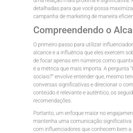
uma relação mais próxima e significativa. 
detalhadas para que você possa maximizar 
campanha de marketing de maneira eficien
Compreendendo o Alcanc
O primeiro passo para utilizar influenciad
alcance e a influência que eles exercem s
de focar apenas em números como quantid
é a métrica que mais importa. A pergunta “
sociais?” envolve entender que, mesmo ten
conversas significativas e direcionar o 
conteúdo é relevante e autêntico, os segui
recomendações.
Portanto, um enfoque maior no engajament
mantenha uma comunicação significativa e 
com influenciadores que conhecem bem a cu