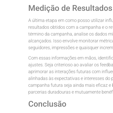
Medição de Resultados 
A última etapa em como posso utilizar infl
resultados obtidos com a campanha e o ref
término da campanha, analise os dados min
alcançados. Isso envolve monitorar métri
seguidores, impressões e quaisquer incre
Com essas informações em mãos, identifiq
ajustes. Seja criterioso ao avaliar os fee
aprimorar as interações futuras com influ
alinhadas às expectativas e interesses do 
campanha futura seja ainda mais eficaz e b
parcerias duradouras e mutuamente benéf
Conclusão