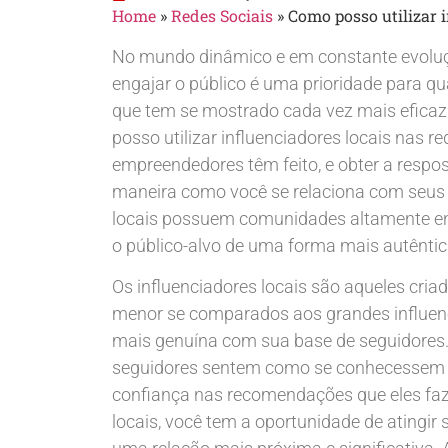
Home
»
Redes Sociais
»
Como posso utilizar i
No mundo dinâmico e em constante evoluçã
engajar o público é uma prioridade para 
que tem se mostrado cada vez mais eficaz
posso utilizar influenciadores locais nas 
empreendedores têm feito, e obter a resp
maneira como você se relaciona com seus c
locais possuem comunidades altamente en
o público-alvo de uma forma mais autêntic
Os influenciadores locais são aqueles cr
menor se comparados aos grandes influenc
mais genuína com sua base de seguidores.
seguidores sentem como se conhecessem o
confiança nas recomendações que eles faze
locais, você tem a oportunidade de atingir 