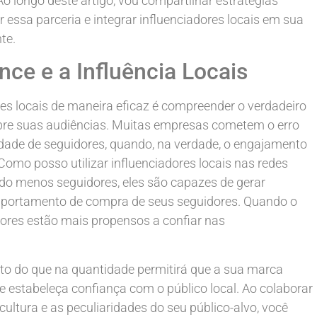
Ao longo deste artigo, vou compartilhar estratégias
essa parceria e integrar influenciadores locais em sua
te.
e e a Influência Locais
ores locais de maneira eficaz é compreender o verdadeiro
obre suas audiências. Muitas empresas cometem o erro
ade de seguidores, quando, na verdade, o engajamento
Como posso utilizar influenciadores locais nas redes
do menos seguidores, eles são capazes de gerar
comportamento de compra de seus seguidores. Quando o
dores estão mais propensos a confiar nas
o do que na quantidade permitirá que a sua marca
estabeleça confiança com o público local. Ao colaborar
ltura e as peculiaridades do seu público-alvo, você