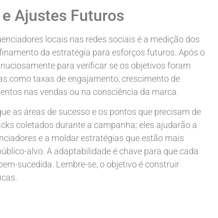
e Ajustes Futuros
uenciadores locais nas redes sociais é a medição dos
inamento da estratégia para esforços futuros. Após o
uciosamente para verificar se os objetivos foram
cas como taxas de engajamento, crescimento de
mentos nas vendas ou na consciência da marca.
ue as áreas de sucesso e os pontos que precisam de
dbacks coletados durante a campanha; eles ajudarão a
enciadores e a moldar estratégias que estão mais
público-alvo. A adaptabilidade é chave para que cada
em-sucedida. Lembre-se, o objetivo é construir
icas.