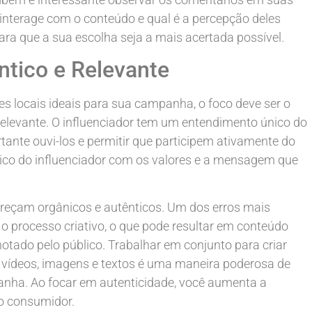
interage com o conteúdo e qual é a percepção deles
para que a sua escolha seja a mais acertada possível.
tico e Relevante
res locais ideais para sua campanha, o foco deve ser o
elevante. O influenciador tem um entendimento único do
tante ouvi-los e permitir que participem ativamente do
 único do influenciador com os valores e a mensagem que
areçam orgânicos e autênticos. Um dos erros mais
o processo criativo, o que pode resultar em conteúdo
otado pelo público. Trabalhar em conjunto para criar
e vídeos, imagens e textos é uma maneira poderosa de
nha. Ao focar em autenticidade, você aumenta a
do consumidor.