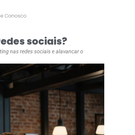
le Conosco
redes sociais?
ing nas redes sociais e alavancar o