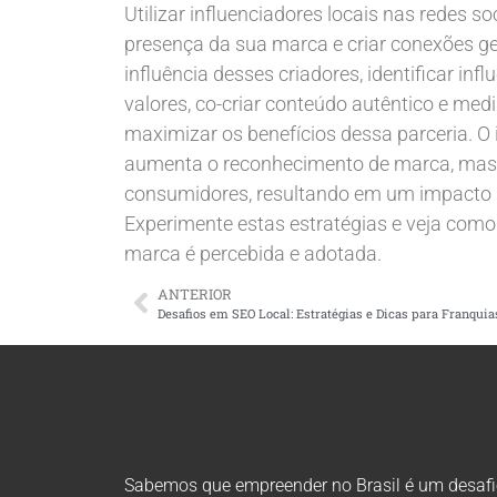
Utilizar influenciadores locais nas redes s
presença da sua marca e criar conexões g
influência desses criadores, identificar in
valores, co-criar conteúdo autêntico e medi
maximizar os benefícios dessa parceria. O
aumenta o reconhecimento de marca, mas 
consumidores, resultando em um impacto du
Experimente estas estratégias e veja com
marca é percebida e adotada.
ANTERIOR
Sabemos que empreender no Brasil é um desafio 