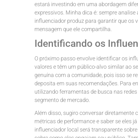
estará investindo em uma abordagem difer
expressivos. Minha dica é: sempre analise
influenciador produz para garantir que os 
mensagem que ele compartilha.
Identificando os Influe
O próximo passo envolve identificar os in
valores e têm um público-alvo similar ao 
genuína com a comunidade, pois isso se ref
deposita em suas recomendações. Para enc
utilizando ferramentas de busca nas redes 
segmento de mercado.
Além disso, sugiro conversar diretamente 
métricas de performance e saber se eles
influenciador local será transparente sobr
sobre como eles engajam seu público. Ta