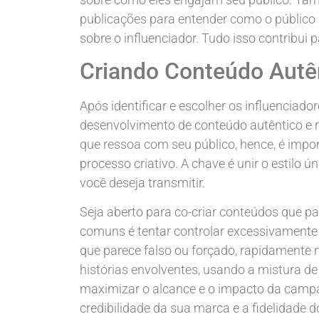
publicações para entender como o público 
sobre o influenciador. Tudo isso contribui 
Criando Conteúdo Autên
Após identificar e escolher os influenciado
desenvolvimento de conteúdo autêntico e r
que ressoa com seu público, hence, é impor
processo criativo. A chave é unir o estilo
você deseja transmitir.
Seja aberto para co-criar conteúdos que p
comuns é tentar controlar excessivamente 
que parece falso ou forçado, rapidamente n
histórias envolventes, usando a mistura d
maximizar o alcance e o impacto da campa
credibilidade da sua marca e a fidelidade 