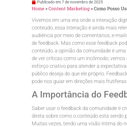
Publicado em
7 de novembro de 2025
Home
»
Content Marketing
»
Como Posso Us
Vivemos em uma era onde a interação digita
conteúdo, essa interação é ainda mais rele
audiência por meio de comentários, e-mail
de feedback. Mas como esse feedback pode 
conteúdo, a opinião da comunidade é uma j
de ver críticas como um incômodo, vemos 
esforço criativo para atender a expectativ
público deseja do que ele próprio. Feedbac
pode nos guiar em direções mais frutíferas
A Importância do Fee
Saber usar o feedback da comunidade é cruc
direta sobre como o conteúdo está sendo pe
Muitas vezes, tendo uma visão íntima do n