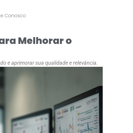
le Conosco
ara Melhorar o
o e aprimorar sua qualidade e relevância.