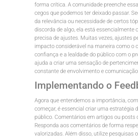
forma crítica. A comunidade preenche essa
cegos que podemos ter deixado passar. S
da relevância ou necessidade de certos tó
discorda de algo, ela está essencialmente
precisa de ajustes. Muitas vezes, ajust
impacto considerável na maneira como o c
confiança e a lealdade do público com o pr
ajuda a criar uma sensação de pertencimen
constante de envolvimento e comunicação
Implementando o Feed
Agora que entendemos a importância, com
começar, é essencial criar uma estratégia d
público. Comentários em artigos ou posts
Responda aos comentários de forma respei
valorizadas. Além disso, utilize pesquisas 