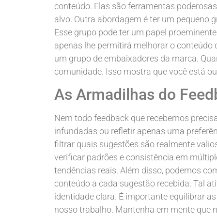
conteúdo. Elas são ferramentas poderosas
alvo. Outra abordagem é ter um pequeno 
Esse grupo pode ter um papel proeminente 
apenas lhe permitirá melhorar o conteúdo 
um grupo de embaixadores da marca. Qua
comunidade. Isso mostra que você está ouv
As Armadilhas do Feed
Nem todo feedback que recebemos precisa
infundadas ou refletir apenas uma preferê
filtrar quais sugestões são realmente vali
verificar padrões e consistência em múltip
tendências reais. Além disso, podemos com
conteúdo a cada sugestão recebida. Tal a
identidade clara. É importante equilibrar 
nosso trabalho. Mantenha em mente que no