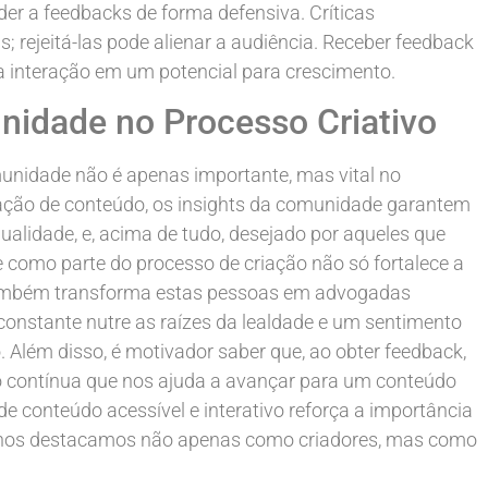
r a feedbacks de forma defensiva. Críticas
; rejeitá-las pode alienar a audiência. Receber feedback
a interação em um potencial para crescimento.
nidade no Processo Criativo
nidade não é apenas importante, mas vital no
iação de conteúdo, os insights da comunidade garantem
qualidade, e, acima de tudo, desejado por aqueles que
como parte do processo de criação não só fortalece a
também transforma estas pessoas em advogadas
 constante nutre as raízes da lealdade e um sentimento
 Além disso, é motivador saber que, ao obter feedback,
contínua que nos ajuda a avançar para um conteúdo
de conteúdo acessível e interativo reforça a importância
, nos destacamos não apenas como criadores, mas como