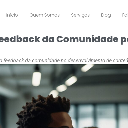
Início
Quem Somos
Serviços
Blog
Fa
Feedback da Comunidade p
r o feedback da comunidade no desenvolvimento de conteúd