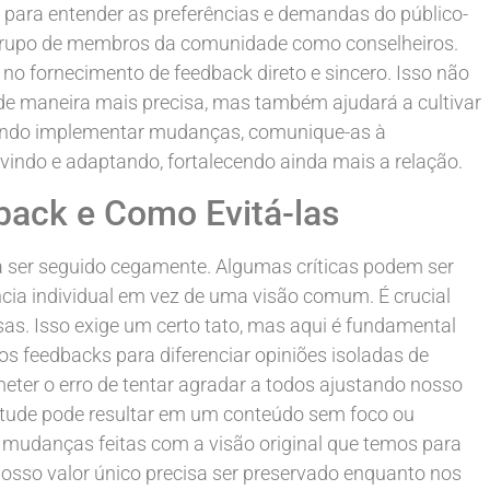
 para entender as preferências e demandas do público-
grupo de membros da comunidade como conselheiros.
no fornecimento de feedback direto e sincero. Isso não
de maneira mais precisa, mas também ajudará a cultivar
ndo implementar mudanças, comunique-as à
indo e adaptando, fortalecendo ainda mais a relação.
back e Como Evitá-las
 ser seguido cegamente. Algumas críticas podem ser
ncia individual em vez de uma visão comum. É crucial
osas. Isso exige um certo tato, mas aqui é fundamental
los feedbacks para diferenciar opiniões isoladas de
eter o erro de tentar agradar a todos ajustando nosso
titude pode resultar em um conteúdo sem foco ou
as mudanças feitas com a visão original que temos para
sso valor único precisa ser preservado enquanto nos