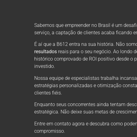
Sabemos que empreender no Brasil é um desafio 
serviço, a captação de clientes acaba ficando 
É aí que a B612 entra na sua história. Não s
resultados
reais para o seu negócio. Ao londo 
histórico comprovado de ROI positivo desde o 
investido.
Nossa equipe de especialistas trabalha incansa
estratégias personalizadas e otimização consta
clientes fiéis.
Enquanto seus concorrentes ainda tentam descob
estratégica. Não deixe suas metas de crescimen
Entre em contato agora e descubra como podem
compromisso.