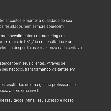
trolar custos e manter a qualidade do seu
, os resultados nem sempre aparecem.
ormar investimentos em marketing em
aram mais de R$1,7 bi em resultados e um
 elimina desperdícios e maximiza cada centavo
atender bem seus clientes. Através de
a seu negócio, transformando visitantes em
 os resultados de uma gestão profissional e
ócio ao próximo nível.
 resultados. Afinal, seu sucesso é nosso