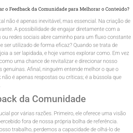
ar o Feedback da Comunidade para Melhorar o Conteúdo?
l não é apenas inevitável, mas essencial. Na criação de
vante. A possibilidade de engajar diretamente com a
s ou redes sociais abre caminho para um fluxo constante
ser utilizado de forma eficaz? Quando se trata de
oia a ser lapidada, e hoje vamos explorar como. Em vez
como uma chance de revitalizar e direcionar nosso
as genuínas. Afinal, ninguém entende melhor o que o
k não é apenas respostas ou críticas; é a bússola que
.
dback da Comunidade
ial por várias razões. Primeiro, ele oferece uma visão
rcebido fora de nossa própria bolha de referência.
osso trabalho, perdemos a capacidade de olhá-lo de