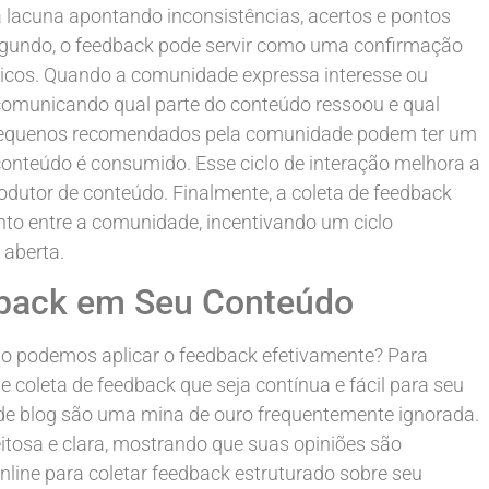
 lacuna apontando inconsistências, acertos e pontos
egundo, o feedback pode servir como uma confirmação
picos. Quando a comunidade expressa interesse ou
 comunicando qual parte do conteúdo ressoou e qual
es pequenos recomendados pela comunidade podem ter um
onteúdo é consumido. Esse ciclo de interação melhora a
odutor de conteúdo. Finalmente, a coleta de feedback
to entre a comunidade, incentivando um ciclo
 aberta.
back em Seu Conteúdo
o podemos aplicar o feedback efetivamente? Para
e coleta de feedback que seja contínua e fácil para seu
 de blog são uma mina de ouro frequentemente ignorada.
tosa e clara, mostrando que suas opiniões são
online para coletar feedback estruturado sobre seu