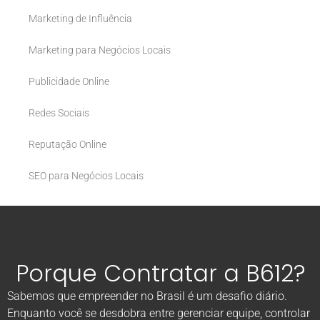
Marketing de Influência
Marketing para Negócios Locais
Publicidade Online
Redes Sociais
Reputação Online
SEO para Negócios Locais
Porque Contratar a B612?
Sabemos que empreender no Brasil é um desafio diário.
Enquanto você se desdobra entre gerenciar equipe, controlar