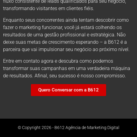
fluxo consistente de leads qualificados para seu negócio,
transformando visitantes em clientes fiéis.
Enquanto seus concorrentes ainda tentam descobrir como
fazer o marketing funcionar, você já estará colhendo os
resultados de uma gestão profissional e estratégica. Não
deixe suas metas de crescimento esperando – a B612 é a
parceira que vai impulsionar seu negócio ao próximo nível.
Entre em contato agora e descubra como podemos
transformar suas campanhas em uma verdadeira máquina
de resultados. Afinal, seu sucesso é nosso compromisso.
Quero Conversar com a B612
© Copyright 2026 - B612 Agência de Marketing Digital