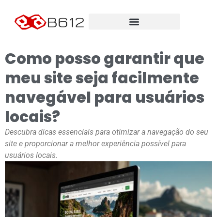
Como posso garantir que
meu site seja facilmente
navegável para usuários
locais?
Descubra dicas essenciais para otimizar a navegação do seu
site e proporcionar a melhor experiência possível para
usuários locais.