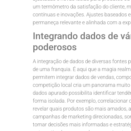
um termômetro da satisfação do cliente,
contínuas e inovações. Ajustes baseados 
permaneça relevante e alinhada com a exp
Integrando dados de vár
poderosos
A integração de dados de diversas fontes
de uma franquia. É aqui que a magia realm
permitem integrar dados de vendas, comp
competição local cria um panorama muito m
dados apurado possibilita identificar ten
forma isolada. Por exemplo, correlacionar
revelar quais produtos são mais amados, 
campanhas de marketing direcionadas, so
tomar decisões mais informadas e estratég