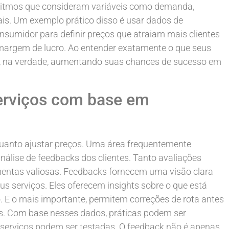
ritmos que consideram variáveis como demanda,
ais. Um exemplo prático disso é usar dados de
sumidor para definir preços que atraiam mais clientes
margem de lucro. Ao entender exatamente o que seus
tá, na verdade, aumentando suas chances de sucesso em
serviços com base em
 quanto ajustar preços. Uma área frequentemente
análise de feedbacks dos clientes. Tanto avaliações
mentas valiosas. Feedbacks fornecem uma visão clara
 serviços. Eles oferecem insights sobre o que está
. E o mais importante, permitem correções de rota antes
s. Com base nesses dados, práticas podem ser
 serviços podem ser testadas. O feedback não é apenas