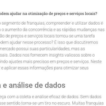
dem ajudar na otimização de preços e serviços locais?
 segmento de franquias, compreender e utilizar dados é
m o aumento da concorrência e as rápidas mudanças nas
ão de preços e serviços locais tornou-se uma tarefa
dem ajudar nesse processo? É isso que discutiremos
 mercado possui suas particularidades, mas as
ais. Dados nos fornecem insights valiosos sobre o
do ajustes mais precisos em preços e serviços. Neste
r e aplicar essas informações para otimizar seus
 e análise de dados
a com a coleta e análise eficaz de dados. Sem dados
sse sentido torna-se um tiro no escuro. Muitas franquias