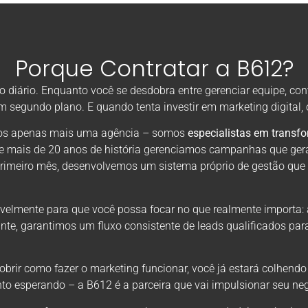
Porque Contratar a B612?
diário. Enquanto você se desdobra entre gerenciar equipe, con
em segundo plano. E quando tenta investir em marketing digital
omos apenas mais uma agência – somos
especialistas em transf
de mais de 20 anos de história gerenciamos campanhas que ger
primeiro mês, desenvolvemos um sistema próprio de gestão que
velmente para que você possa focar no que realmente importa: 
nte, garantimos um fluxo consistente de leads qualificados par
rir como fazer o marketing funcionar, você já estará colhendo
to esperando – a B612 é a parceira que vai impulsionar seu neg