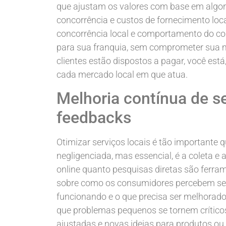
que ajustam os valores com base em algo
concorrência e custos de fornecimento loc
concorrência local e comportamento do con
para sua franquia, sem comprometer sua 
clientes estão dispostos a pagar, você es
cada mercado local em que atua.
Melhoria contínua de 
feedbacks
Otimizar serviços locais é tão importante
negligenciada, mas essencial, é a coleta e 
online quanto pesquisas diretas são ferra
sobre como os consumidores percebem seus
funcionando e o que precisa ser melhorado
que problemas pequenos se tornem crítico
ajustadas e novas ideias para produtos ou