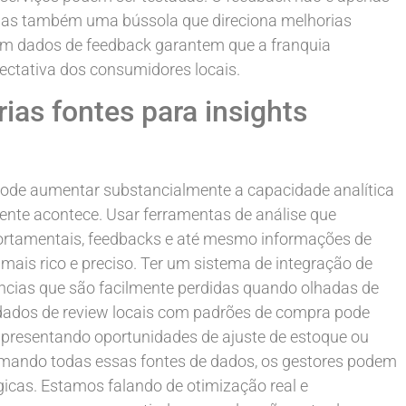
 mas também uma bússola que direciona melhorias
em dados de feedback garantem que a franquia
ectativa dos consumidores locais.
ias fontes para insights
 pode aumentar substancialmente a capacidade analítica
ente acontece. Usar ferramentas de análise que
ortamentais, feedbacks e até mesmo informações de
ais rico e preciso. Ter um sistema de integração de
dências que são facilmente perdidas quando olhadas de
 dados de review locais com padrões de compra pode
apresentando oportunidades de ajuste de estoque ou
mando todas essas fontes de dados, os gestores podem
icas. Estamos falando de otimização real e