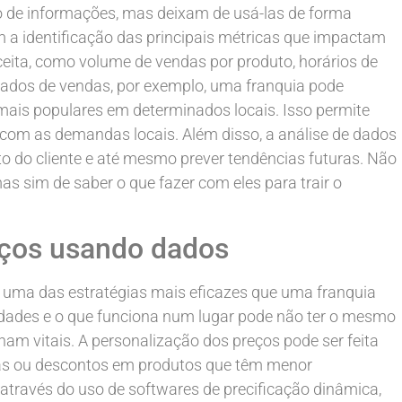
 de informações, mas deixam de usá-las de forma
a identificação das principais métricas que impactam
ceita, como volume de vendas por produto, horários de
 dados de vendas, por exemplo, uma franquia pode
 mais populares em determinados locais. Isso permite
o com as demandas locais. Além disso, a análise de dados
do cliente e até mesmo prever tendências futuras. Não
as sim de saber o que fazer com eles para trair o
eços usando dados
 uma das estratégias mais eficazes que uma franquia
idades e o que funciona num lugar pode não ter o mesmo
nam vitais. A personalização dos preços pode ser feita
vas ou descontos em produtos que têm menor
o através do uso de softwares de precificação dinâmica,