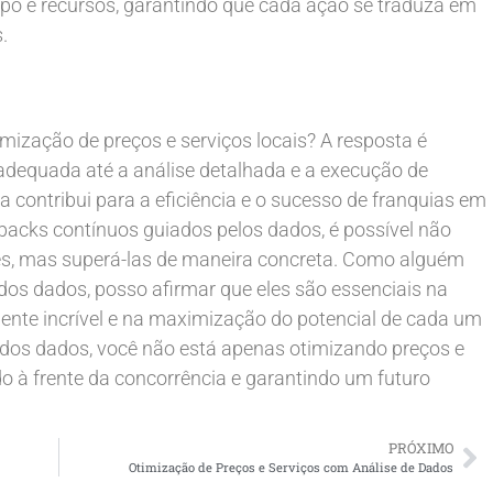
o e recursos, garantindo que cada ação se traduza em
.
ização de preços e serviços locais? A resposta é
adequada até a análise detalhada e a execução de
 contribui para a eficiência e o sucesso de franquias em
dbacks contínuos guiados pelos dados, é possível não
tes, mas superá-las de maneira concreta. Como alguém
os dados, posso afirmar que eles são essenciais na
mente incrível e na maximização do potencial de cada um
 dos dados, você não está apenas otimizando preços e
 à frente da concorrência e garantindo um futuro
PRÓXIMO
Otimização de Preços e Serviços com Análise de Dados