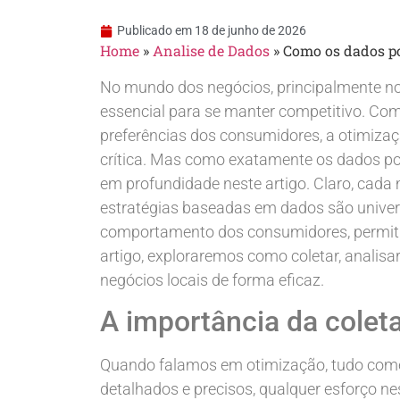
Publicado em
18 de junho de 2026
Home
»
Analise de Dados
»
Como os dados po
No mundo dos negócios, principalmente no
essencial para se manter competitivo. Co
preferências dos consumidores, a otimizaç
crítica. Mas como exatamente os dados po
em profundidade neste artigo. Claro, cada
estratégias baseadas em dados são univers
comportamento dos consumidores, permitin
artigo, exploraremos como coletar, analisa
negócios locais de forma eficaz.
A importância da coleta
Quando falamos em otimização, tudo começ
detalhados e precisos, qualquer esforço ne