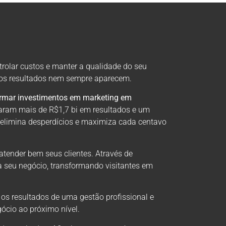
trolar custos e manter a qualidade do seu
, os resultados nem sempre aparecem.
ormar investimentos em marketing em
aram mais de R$1,7 bi em resultados e um
 elimina desperdícios e maximiza cada centavo
atender bem seus clientes. Através de
a seu negócio, transformando visitantes em
 os resultados de uma gestão profissional e
ócio ao próximo nível.