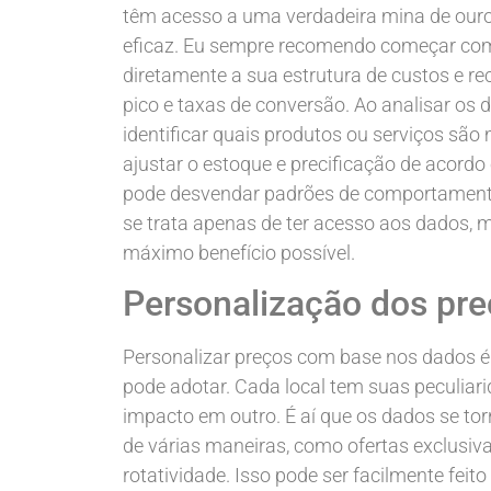
têm acesso a uma verdadeira mina de ouro
eficaz. Eu sempre recomendo começar com 
diretamente a sua estrutura de custos e re
pico e taxas de conversão. Ao analisar os
identificar quais produtos ou serviços são
ajustar o estoque e precificação de acord
pode desvendar padrões de comportamento 
se trata apenas de ter acesso aos dados, m
máximo benefício possível.
Personalização dos pr
Personalizar preços com base nos dados é
pode adotar. Cada local tem suas peculiar
impacto em outro. É aí que os dados se tor
de várias maneiras, como ofertas exclusi
rotatividade. Isso pode ser facilmente feit