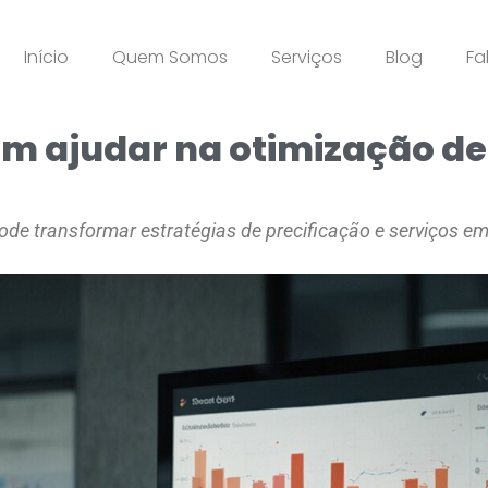
Início
Quem Somos
Serviços
Blog
Fa
 ajudar na otimização de 
de transformar estratégias de precificação e serviços em 