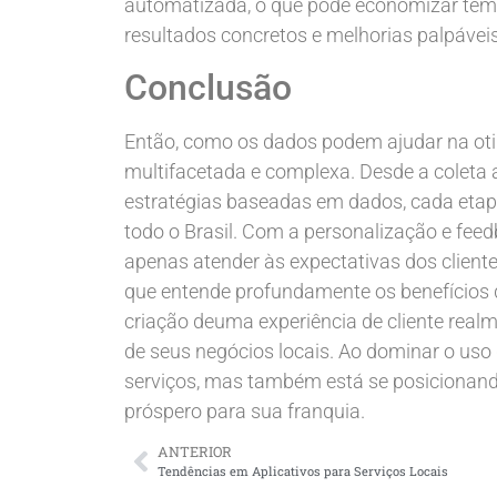
automatizada, o que pode economizar temp
resultados concretos e melhorias palpáveis
Conclusão
Então, como os dados podem ajudar na otim
multifacetada e complexa. Desde a coleta 
estratégias baseadas em dados, cada etapa
todo o Brasil. Com a personalização e fee
apenas atender às expectativas dos clien
que entende profundamente os benefícios d
criação deuma experiência de cliente real
de seus negócios locais. Ao dominar o uso
serviços, mas também está se posicionando
próspero para sua franquia.
ANTERIOR
Tendências em Aplicativos para Serviços Locais