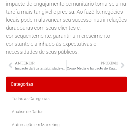
impacto do engajamento comunitário torna-se uma
tarefa mais tangível e precisa. Ao fazê-lo, negócios
locais podem alavancar seu sucesso, nutrir relações
duradouras com seus clientes e,
consequentemente, garantir um crescimento
constante e alinhado às expectativas e
necessidades de seus públicos.
ANTERIOR
PRÓXIMO
Impacto da Sustentabilidade em Negócios Locais: Uma Transformação Necessária
Como Medir o Impacto do Engajamento Comunitário em Negócios Locais
Categorias
Todas as Categorias
Analise de Dados
Automação em Marketing