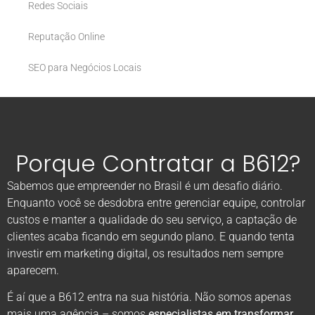
Redes Sociais
Reputação Online
SEO para Negócios Locais
Porque Contratar a B612?
Sabemos que empreender no Brasil é um desafio diário.
Enquanto você se desdobra entre gerenciar equipe, controlar
custos e manter a qualidade do seu serviço, a captação de
clientes acaba ficando em segundo plano. E quando tenta
investir em marketing digital, os resultados nem sempre
aparecem.
É aí que a B612 entra na sua história. Não somos apenas
mais uma agência – somos
especialistas em transformar