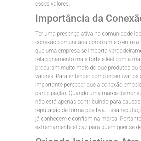
esses valores.
Importância da Conexã
Ter uma presença ativa na comunidade loca
conexão comunitária como um elo entre a
que uma empresa se importa verdadeirame
relacionamento mais forte e leal com a marc
procuram muito mais do que produtos ou se
valores. Para entender como incentivar os cli
importante perceber que a conexão emocio
participação. Quando uma marca demonstr
não está apenas contribuindo para causas
reputação de forma positiva. Essa reputaçã
já conhecem e confiam na marca. Portanto, 
extremamente eficaz para quem quer se de