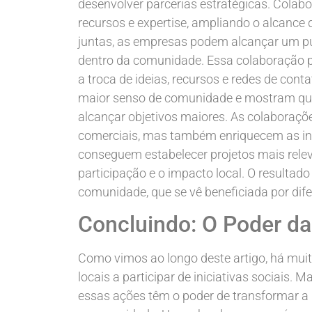
desenvolver parcerias estratégicas. Cola
recursos e expertise, ampliando o alcance da
juntas, as empresas podem alcançar um púb
dentro da comunidade. Essa colaboração po
a troca de ideias, recursos e redes de cont
maior senso de comunidade e mostram que 
alcançar objetivos maiores. As colaboraçõ
comerciais, mas também enriquecem as in
conseguem estabelecer projetos mais rele
participação e o impacto local. O resulta
comunidade, que se vê beneficiada por dif
Concluindo: O Poder das
Como vimos ao longo deste artigo, há muit
locais a participar de iniciativas sociais.
essas ações têm o poder de transformar a