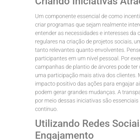
Criando Iniciativas Atr
Um componente essencial de como incentivar 
criar programas que sejam realmente intere
entender as necessidades e interesses da 
regulares na criação de projetos sociais, 
tanto relevantes quanto envolventes. Pen
participantes em um nível pessoal. Por ex
campanhas de plantio de árvores pode ter u
uma participação mais ativa dos clientes.
impacto positivo das ações para engajar 
podem gerar grandes mudanças. A transpa
por meio dessas iniciativas são essenciai
contínuo.
Utilizando Redes Socia
Engajamento