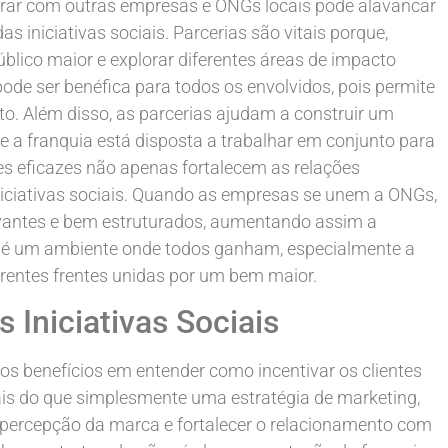
borar com outras empresas e ONGs locais pode alavancar
s iniciativas sociais. Parcerias são vitais porque,
lico maior e explorar diferentes áreas de impacto
de ser benéfica para todos os envolvidos, pois permite
ato. Além disso, as parcerias ajudam a construir um
a franquia está disposta a trabalhar em conjunto para
es eficazes não apenas fortalecem as relações
iciativas sociais. Quando as empresas se unem a ONGs,
vantes e bem estruturados, aumentando assim a
do é um ambiente onde todos ganham, especialmente a
erentes frentes unidas por um bem maior.
 Iniciativas Sociais
os benefícios em entender como incentivar os clientes
 Mais do que simplesmente uma estratégia de marketing,
 percepção da marca e fortalecer o relacionamento com