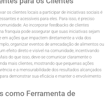
aentes para os Clientes
os clientes locais a participar de iniciativas sociais é
ssantes e acessíveis para eles. Para isso, é preciso
comunidade. Ao incorporar feedbacks de clientes
uma franquia pode assegurar que suas iniciativas sejam
se em ações que impactem diretamente a vida dos
emplo, organizar eventos de arrecadação de alimentos ou
m efeito direto e visível na comunidade, incentivando
 Mais do que isso, deve-se comunicar claramente o
ainda mais clientes, mostrando que pequenas ações
rência e a mensurabilidade dos resultados alcançados
s para demonstrar sua eficácia e manter o envolvimento
is como Ferramenta de