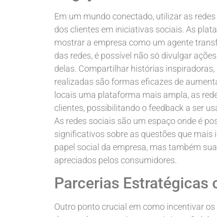
Em um mundo conectado, utilizar as redes 
dos clientes em iniciativas sociais. As pl
mostrar a empresa como um agente transf
das redes, é possível não só divulgar aç
delas. Compartilhar histórias inspiradoras
realizadas são formas eficazes de aumentar
locais uma plataforma mais ampla, as red
clientes, possibilitando o feedback a ser
As redes sociais são um espaço onde é pos
significativos sobre as questões que mais
papel social da empresa, mas também sua t
apreciados pelos consumidores.
Parcerias Estratégica
Outro ponto crucial em como incentivar os cl