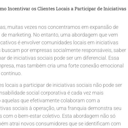
mo Incentivar os Clientes Locais a Participar de Iniciativas
as, muitas vezes nos concentramos em expansão de
s de marketing. No entanto, uma abordagem que vem
cativos é envolver comunidades locais em iniciativas
 buscam por empresas socialmente responsáveis, saber
par de iniciativas sociais pode ser um diferencial. Essa
mpresa, mas também cria uma forte conexão emocional
 contínuo.
 locais a participar de iniciativas sociais não pode ser
sabilidade social corporativa é cada vez mais
o aquelas que efetivamente colaboram com a
iativas sociais à operação, uma franquia demonstra seu
 com o bem-estar coletivo. Esta abordagem não só
bém atrai novos consumidores que se identificam com