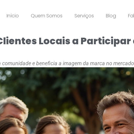
Início
Quem Somos
Serviços
Blog
Fa
ientes Locais a Participar 
e a comunidade e beneficia a imagem da marca no mercado 