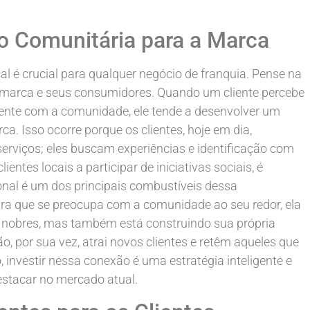
o Comunitária para a Marca
l é crucial para qualquer negócio de franquia. Pense na
 marca e seus consumidores. Quando um cliente percebe
nte com a comunidade, ele tende a desenvolver um
a. Isso ocorre porque os clientes, hoje em dia,
rviços; eles buscam experiências e identificação com
entes locais a participar de iniciativas sociais, é
nal é um dos principais combustíveis dessa
a que se preocupa com a comunidade ao seu redor, ela
 nobres, mas também está construindo sua própria
o, por sua vez, atrai novos clientes e retêm aqueles que
investir nessa conexão é uma estratégia inteligente e
stacar no mercado atual.