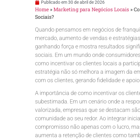
Publicado em
30 de abril de 2026
Home
»
Marketing para Negócios Locais
»
Co
Sociais?
Quando pensamos em negócios de franqui
mercado, aumento de vendas e estratégia
ganhando força e mostra resultados signifi
sociais. Em um mundo onde consumidores
como incentivar os clientes locais a partici
estratégia não só melhora a imagem da e
com os clientes, gerando fidelidade e apoio
A importância de como incentivar os clientes
subestimada. Em um cenário onde a respon
valorizada, empresas que se destacam sã
comunidade ao seu redor. Ao integrar inic
compromisso não apenas com o lucro, mas
aumenta a retenção de clientes como tam