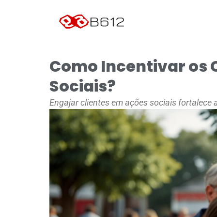
Como Incentivar os Cl
Sociais?
Engajar clientes em ações sociais fortalec