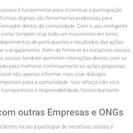
sociais é fundamental para incentivar a participação
ataformas digitais são ferramentas poderosas para
ormador dentro da comunidade. Com o uso inteligente
ões como também criar todo um movimento em torno
, depoimentos de participantes e resultados das ações
 o engajamento. Além de fornecer às iniciativas sociais
es sociais também permitem interações diretas com os
 usado para melhorar continuamente as ações propostas.
sível não apenas informar, mas criar diálogos
 importam para a comunidade. Isso reforça não só o
ransparência e responsabilidade, fatores bastante
s com outras Empresas e ONGs
ientes locais a participar de iniciativas sociais é