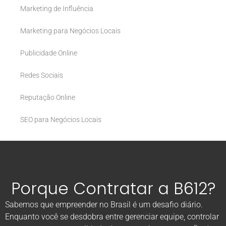
Marketing de Influência
Marketing para Negócios Locais
Publicidade Online
Redes Sociais
Reputação Online
SEO para Negócios Locais
Porque Contratar a B612?
Sabemos que empreender no Brasil é um desafio diário.
Enquanto você se desdobra entre gerenciar equipe, controlar