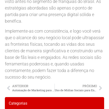
visto antes no segmento de franquias do Brasil. As
estratégias abordadas são apenas o ponto de
partida para criar uma presença digital sólida e
benéfica.
Implemente-as com consistência, e logo você verá
que o alcance do seu negócio local pode ultrapassar
as fronteiras físicas, tocando as vidas dos seus
clientes de maneira significativa e construindo uma
base de fãs leais e engajados. As redes sociais são
ferramentas poderosas e, quando usadas
corretamente, podem fazer toda a diferença no
sucesso do seu negócio.
ANTERIOR
PRÓXIMO
Automação de Marketing para Empresas Locais: Acelere Seu Sucesso
Uso de Mídias Sociais para Engajamento Comunitário Local: Estratégias Essenciais
Categorias