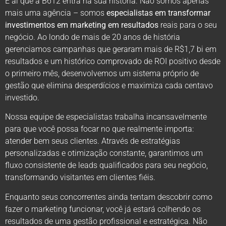
É aí que a B612 entra na sua história. Não somos apenas
mais uma agência – somos
especialistas em transformar
investimentos em marketing em resultados
reais para o seu
negócio. Ao londo de mais de 20 anos de história
gerenciamos campanhas que geraram mais de R$1,7 bi em
resultados e um histórico comprovado de ROI positivo desde
o primeiro mês, desenvolvemos um sistema próprio de
gestão que elimina desperdícios e maximiza cada centavo
investido.
Nossa equipe de especialistas trabalha incansavelmente
para que você possa focar no que realmente importa:
atender bem seus clientes. Através de estratégias
personalizadas e otimização constante, garantimos um
fluxo consistente de leads qualificados para seu negócio,
transformando visitantes em clientes fiéis.
Enquanto seus concorrentes ainda tentam descobrir como
fazer o marketing funcionar, você já estará colhendo os
resultados de uma gestão profissional e estratégica. Não