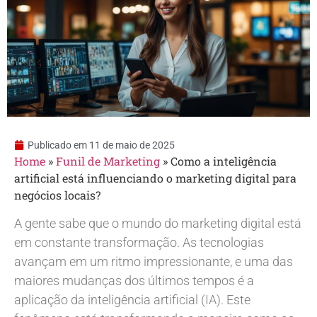
Publicado em
11 de maio de 2025
Home
»
Funil de Marketing
»
Como a inteligência
artificial está influenciando o marketing digital para
negócios locais?
A gente sabe que o mundo do marketing digital está
em constante transformação. As tecnologias
avançam em um ritmo impressionante, e uma das
maiores mudanças dos últimos tempos é a
aplicação da inteligência artificial (IA). Este