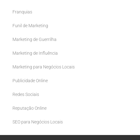
Franquias
Funil de Marketing
Marketing de Guerrilha
Marketing de Influência
Marketing para Negócios Locais
Publicidade Online
Redes Sociais
Reputação Online
SEO para Negócios Locais