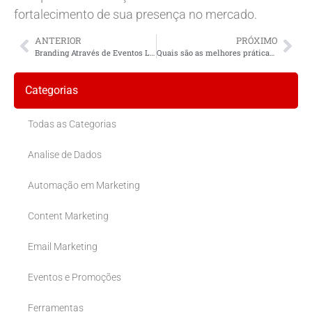
fortalecimento de sua presença no mercado.
ANTERIOR
PRÓXIMO
Branding Através de Eventos Locais: Impulsionando Sua Marca Com Engajamento e Conexão
Quais são as melhores práticas para manter uma reputação online positiva?
Categorias
Todas as Categorias
Analise de Dados
Automação em Marketing
Content Marketing
Email Marketing
Eventos e Promoções
Ferramentas