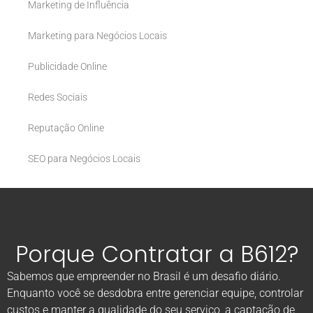
Marketing de Influência
Marketing para Negócios Locais
Publicidade Online
Redes Sociais
Reputação Online
SEO para Negócios Locais
Porque Contratar a B612?
Sabemos que empreender no Brasil é um desafio diário.
Enquanto você se desdobra entre gerenciar equipe, controlar
custos e manter a qualidade do seu serviço, a captação de