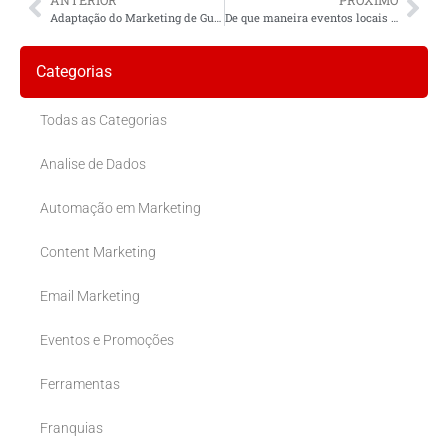
Adaptação do Marketing de Guerrilha para Diferentes Tipos de Empresas Locais
De que maneira eventos locais podem contribuir para o branding do meu negócio?
Categorias
Todas as Categorias
Analise de Dados
Automação em Marketing
Content Marketing
Email Marketing
Eventos e Promoções
Ferramentas
Franquias