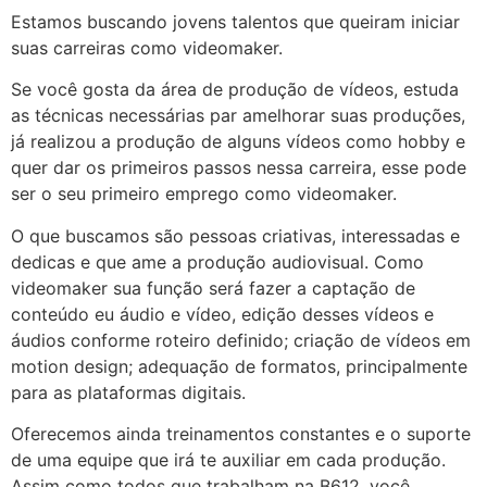
Estamos buscando jovens talentos que queiram iniciar
suas carreiras como videomaker.
Se você gosta da área de produção de vídeos, estuda
as técnicas necessárias par amelhorar suas produções,
já realizou a produção de alguns vídeos como hobby e
quer dar os primeiros passos nessa carreira, esse pode
ser o seu primeiro emprego como videomaker.
O que buscamos são pessoas criativas, interessadas e
dedicas e que ame a produção audiovisual. Como
videomaker sua função será fazer a captação de
conteúdo eu áudio e vídeo, edição desses vídeos e
áudios conforme roteiro definido; criação de vídeos em
motion design; adequação de formatos, principalmente
para as plataformas digitais.
Oferecemos ainda treinamentos constantes e o suporte
de uma equipe que irá te auxiliar em cada produção.
Assim como todos que trabalham na B612, você